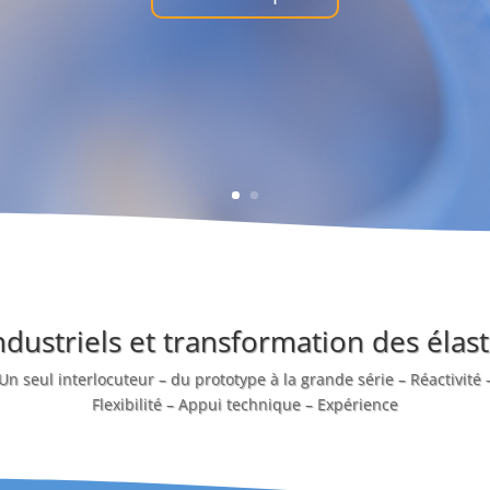
industriels et transformation des éla
Un seul interlocuteur – du prototype à la grande série – Réactivité 
Flexibilité – Appui technique – Expérience