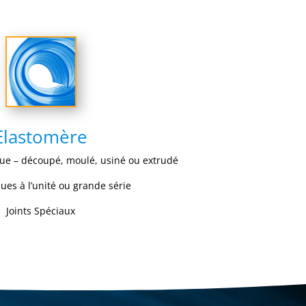
Elastomère
ue – découpé, moulé, usiné ou extrudé
ques à l’unité ou grande série
Joints Spéciaux