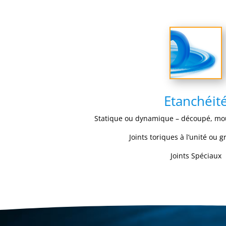
Etanchéit
Statique ou dynamique – découpé, mou
Joints toriques à l’unité ou 
Joints Spéciaux