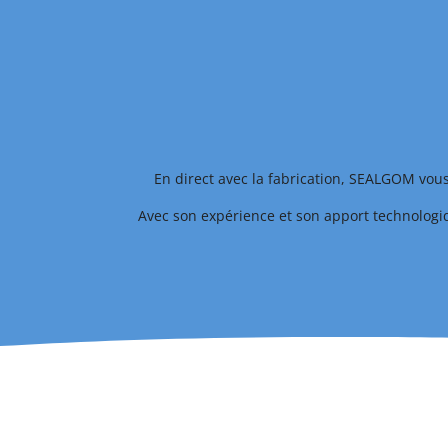
En direct avec la fabrication, SEALGOM vous 
Avec son expérience et son apport technologi