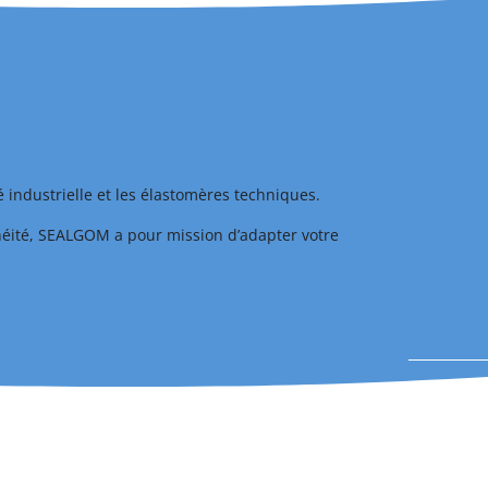
é industrielle et les élastomères techniques.
héité, SEALGOM a pour mission d’adapter votre