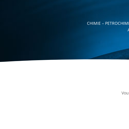
CHIMIE – PETROCHIM
Vou