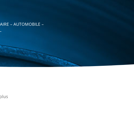
AIRE – AUTOMOBILE –
–
plus